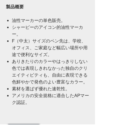
製品概要
油性マーカーの単色販売。
シャーピーのアイコン的油性マーカ
ー。
F（中太）サイズのペン先は、学校、
オフィス、ご家庭など幅広い場所や用
途で便利なサイズ。
ありきたりのカラーやはっきりしない
色では表現しきれなかった独自のクリ
エイティビティも、自由に表現できる
色鮮やかで発色のよい豊富なカラー。
素材を選ばず優れた速乾性。
アメリカの安全規格に適合したAPマー
ク認証。
amazon.co.jp