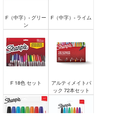
F（中字）- グリー
F（中字）- ライム
ン
F 18色 セット
アルティメイトパ
ック 72本セット