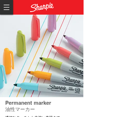
​Permanent marker
油性マーカー​