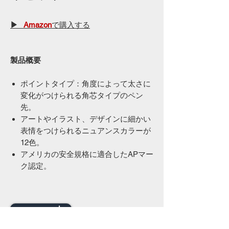
▶
Amazon
で購入する
製品概要
ポイントタイプ：角度によって太さに
変化がつけられる角芯タイプのペン
先。
アートやイラスト、デザインに細かい
表情をつけられるニュアンスカラーが
12色。
アメリカの安全規格に適合したAPマー
ク認定。
amazon.co.jp