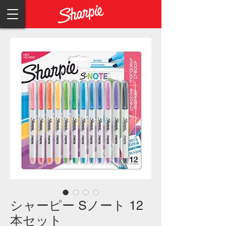
シャーピー Sノート 12
本セット